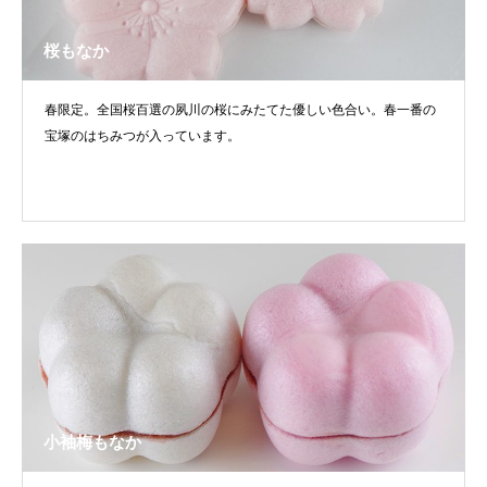
桜もなか
春限定。全国桜百選の夙川の桜にみたてた優しい色合い。春一番の
宝塚のはちみつが入っています。
小袖梅もなか