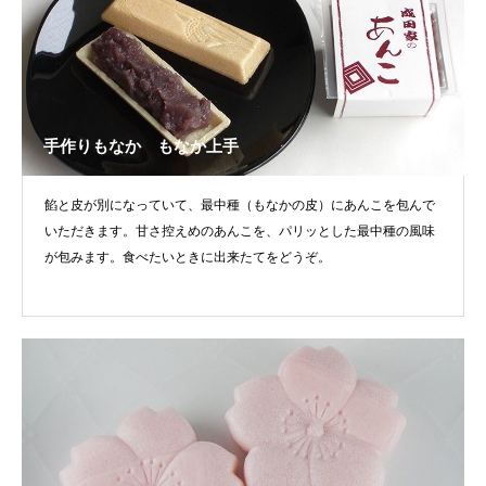
手作りもなか もなか上手
餡と皮が別になっていて、最中種（もなかの皮）にあんこを包んで
いただきます。甘さ控えめのあんこを、パリッとした最中種の風味
が包みます。食べたいときに出来たてをどうぞ。