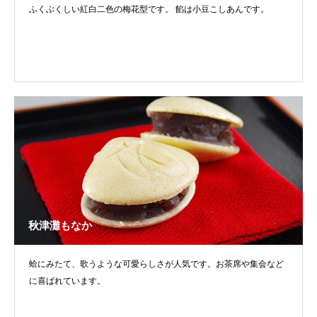
ふくぶくしい紅白二色の梅花型です。 餡は小豆こしあんです。
秋津灘もなか
蛤にみたて、歌うような可愛らしさが人気です。お茶席や集会など
に喜ばれています。